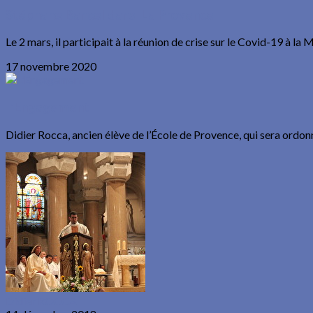
Stéphane Bancel dans La Provence
Le 2 mars, il participait à la réunion de crise sur le Covid-19 à la M
17 novembre 2020
L'Engagement
Didier Rocca, ancien élève de l’École de Provence, qui sera ordonn
Didier ROCCA