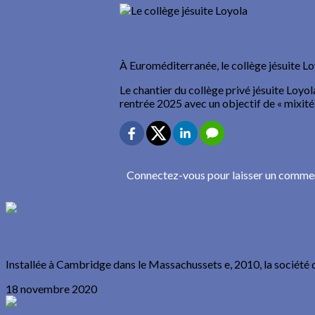
Le collège jésuite Loyola
À Euroméditerranée, le collège jésuite Lo
Le chantier du collège privé jésuite Loyol
rentrée 2025 avec un objectif de « mixité 
0 commentaire(s)
Connectez-vous pour laisser un comme
Consultez également
Stéphane Bancel dans La Provence
Installée à Cambridge dans le Massachussets e, 2010, la société 
18 novembre 2020