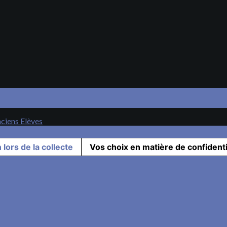
nciens Elèves
 lors de la collecte
Vos choix en matière de confidenti