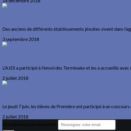
14 décembre 2018
Invitation des Jésuites Alumni
Des anciens de différents établissements jésuites vivent dans l’agg
3 septembre 2018
Envol des Terminales 2018
L'AJES a participé à l'envol des Terminales et les a accueillis avec
2 juillet 2018
Prix Theo Lombard 2018
Le jeudi 7 juin, les élèves de Première ont participé à un concours
2 juillet 2018
Je m'abonne à la newsletter