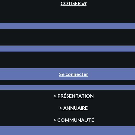
COTISER
▴
▾
Se connecter
> PRÉSENTATION
> ANNUAIRE
> COMMUNAUTÉ