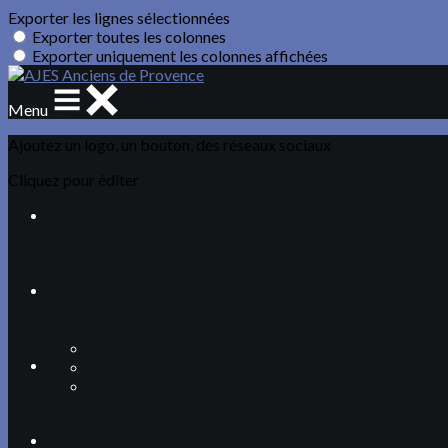
Exporter les lignes sélectionnées
Exporter toutes les colonnes
Exporter uniquement les colonnes affichées
Menu
Ajoutez un logo, un bouton, des réseaux sociaux
Cliquez pour éditer