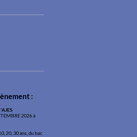
vènement :
'
AJES
EPTEMBRE 2026 à
0, 20, 30 ans, du bac