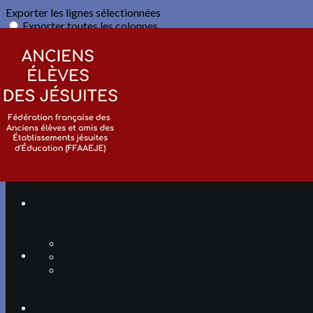
Exporter les lignes sélectionnées
Exporter toutes les colonnes
Exporter uniquement les colonnes affichées
Menu
Ajoutez un logo, un bouton, des réseaux sociaux
Cliquez pour éditer