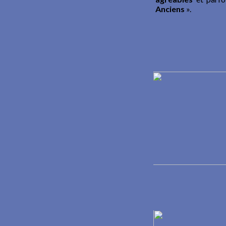
Anciens
».