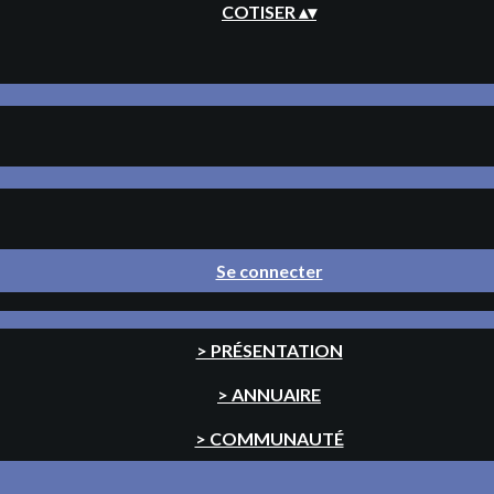
COTISER
▴
▾
Se connecter
> PRÉSENTATION
> ANNUAIRE
> COMMUNAUTÉ