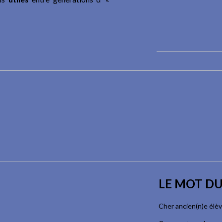
LE MOT DU
Cher ancien(n)e élè