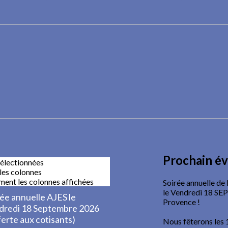
Prochain é
Soirée annuelle de l
le Vendredi 18 S
Provence !
Nous fêterons les 1