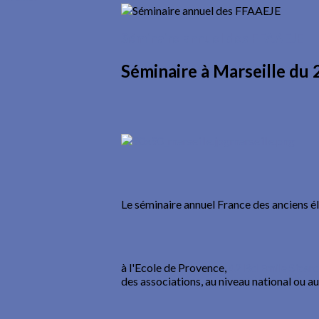
Séminaire annuel des FFAAEJE
Séminaire à Marseille du 
Le séminaire annuel France des anciens élè
à l'Ecole de Provence,
42 Bd Emile Sicard
des associations, au niveau national ou au