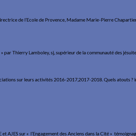
 Directrice de l’Ecole de Provence, Madame Marie-Pierre Chapartier
e » par Thierry Lamboley, sj, supérieur de la communauté des jésuit
iations sur leurs activités 2016-2017,2017-2018. Quels atouts ? ini
t AJES sur « l’Engagement des Anciens dans la Cité » témoignage