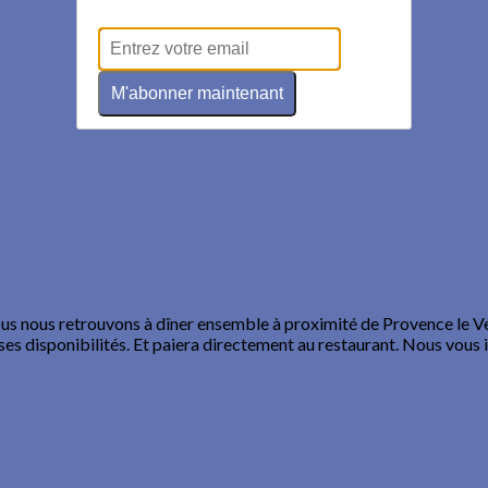
M'abonner maintenant
ous nous retrouvons à dîner ensemble à proximité de Provence le V
 ses disponibilités. Et paiera directement au restaurant. Nous vous 