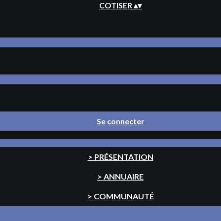
COTISER
▴
▾
Se connecter
> PRÉSENTATION
> ANNUAIRE
> COMMUNAUTÉ