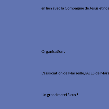
en lien avec la Compagnie de Jésus et nos 
Organisation :
L'association de Marseille,l’AJES de Marse
Un grand merci à eux !