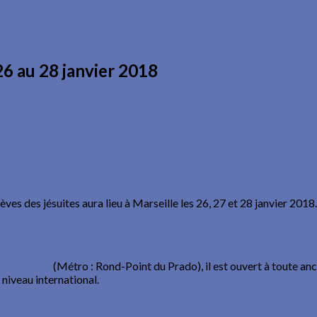
26 au 28 janvier 2018
ves des jésuites aura lieu à Marseille les 26, 27 et 28 janvier 2018.
, Marseille
(Métro : Rond-Point du Prado), il est ouvert à toute an
 niveau international.