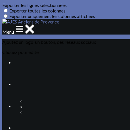
Exporter les lignes sélectionnées
Exporter toutes les colonnes
Exporter uniquement les colonnes affichées
Menu
Ajoutez un logo, un bouton, des réseaux sociaux
Cliquez pour éditer