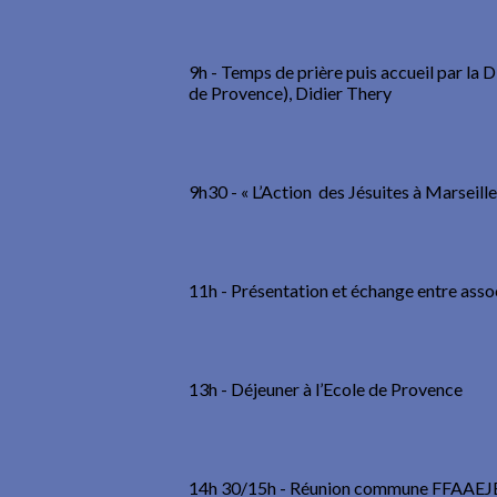
9h - Temps de prière puis accueil par la
de Provence), Didier Thery
9h30 - « L’Action des Jésuites à Marseill
11h - Présentation et échange entre assoc
13h - Déjeuner à l’Ecole de Provence
14h 30/15h - Réunion commune FFAAEJE e