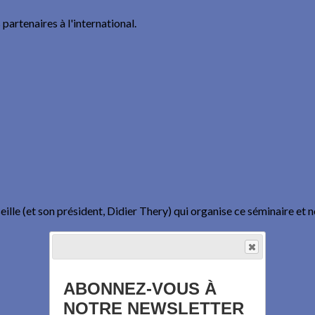
partenaires à l'international.
ille (et son président, Didier Thery) qui organise ce séminaire et n
ABONNEZ-VOUS À
NOTRE NEWSLETTER